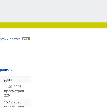
нутый
/
сетка
равила
Дата
11.02.2026
просмотров
226
15.12.2025
просмотров