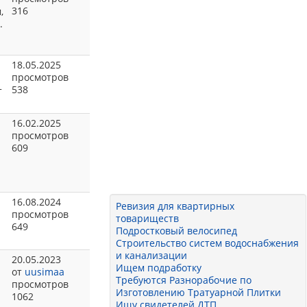
316
,
.
18.05.2025
просмотров
538
т
16.02.2025
просмотров
609
16.08.2024
Ревизия для квартирных
просмотров
товариществ
649
Подростковый велосипед
Строительство систем водоснабжения
и канализации
20.05.2023
Ищем подработку
от
uusimaa
Требуются Разнорабочие по
просмотров
и
Изготовлению Тратуарной Плитки
1062
Ищу свидетелей ДТП