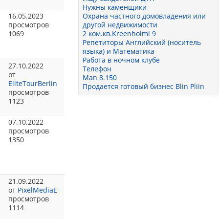
Нужны каменщики
16.05.2023
Охрана частного домовладения или
просмотров
другой недвижимости
1069
2 ком.кв.Kreenholmi 9
Репетиторы Английский (носитель
языка) и Математика
Работа в ночном клубе
27.10.2022
Телефон
от
Man 8.150
EliteTourBerlin
Продается готовый бизнес Blin Pliin
просмотров
1123
07.10.2022
просмотров
1350
21.09.2022
от
PixelMediaE
просмотров
1114