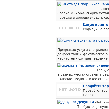
Рабо
Сроч
Сварка MIG,MAG сборка метал
чертежи и хорошо владеть сва
Какую крипто
Куда лучше вло
Предлагаю услуги специалист
документации, фактическое в
несчастных случаев, ведение 
сиделк
Требую
в разных местах страны, пре
включает медицинское страхов
Продаётся тор
Продаётся торг
Hand)
Девушки
- Работа и
Требуются девушк