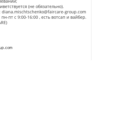
леваний;
ветствуется (не обязательно).
: diana.mischtschenko@faircare-group.com
пн-пт с 9:00-16:00 , есть вотсап и вайбер.
ARE)