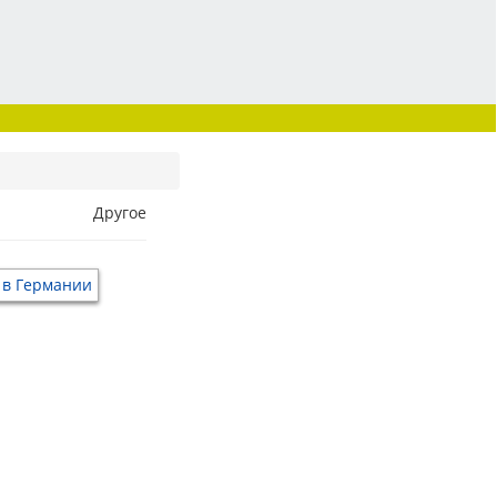
Другое