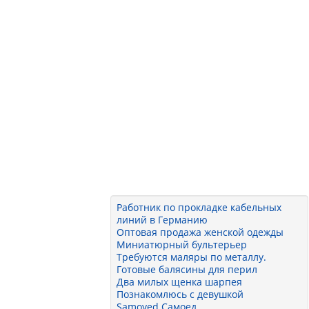
Работник по прокладке кабельных
линий в Германию
Оптовая продажа женской одежды
Миниатюрный бультерьер
Требуются маляры по металлу.
Готовые балясины для перил
Два милых щенка шарпея
Познакомлюсь с девушкой
Samoyed Самоед