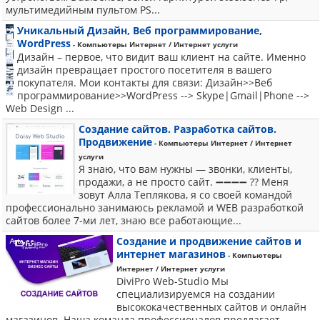
мультимедийным пультом PS...
Уникальный Дизайн, Веб программирование,
WordPress
- Компьютеры Интернет / Интернет услуги
Дизайн – первое, что видит ваш клиент на сайте. Именно
дизайн превращает простого посетителя в вашего
покупателя. Мои контакты для связи: Дизайн>>Веб
программирование>>WordPress --> Skype|Gmail|Phone -->
Web Design ...
Создание сайтов. Разработка сайтов.
Продвижение
- Компьютеры Интернет / Интернет
услуги
Я знаю, что вам нужны — звонки, клиенты,
продажи, а не просто сайт. ➖➖➖➖ ?? Меня
зовут Алла Теплякова, я со своей командой
профессионально занимаюсь рекламой и WEB разработкой
сайтов более 7-ми лет, знаю все работающие...
Создание и продвижение сайтов и
интернет магазинов
- Компьютеры
Интернет / Интернет услуги
DiviPro Web-Studio Мы
специализируемся на создании
высококачественных сайтов и онлайн
магазинов. Наша команда профессионалов предлагает