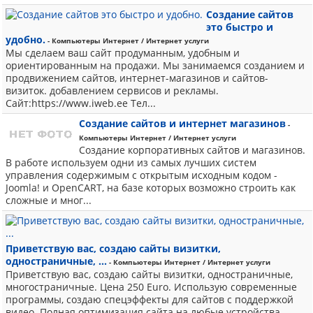
Создание сайтов
это быстро и
удобно.
- Компьютеры Интернет / Интернет услуги
Мы сделаем ваш сайт продуманным, удобным и
ориентированным на продажи. Мы занимаемся созданием и
продвижением сайтов, интернет-магазинов и сайтов-
визиток. добавлением сервисов и рекламы.
Сайт:https://www.iweb.ee Tел...
Создание сайтов и интернет магазинов
-
Компьютеры Интернет / Интернет услуги
Cоздание корпоративных сайтов и магазинов.
В работе используем одни из самых лучших систем
управления содержимым с открытым исходным кодом -
Joomla! и OpenCART, на базе которых возможно строить как
сложные и мног...
Приветствую вас, создаю сайты визитки,
одностраничные, ...
- Компьютеры Интернет / Интернет услуги
Приветствую вас, создаю сайты визитки, одностраничные,
многостраничные. Цена 250 Euro. Использую современные
программы, создаю спецэффекты для сайтов с поддержкой
видео. Полная оптимизация сайта на любые устройства. ...