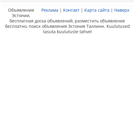
Объявления
Реклама
|
Контакт
|
Карта сайта
|
Наверх
Эстонии,
бесплатная доска объявлений, разместить объявление
бесплатно, поиск объявления Эстония Таллинн. Kuulutused
tasuta kuulutuste tahvel