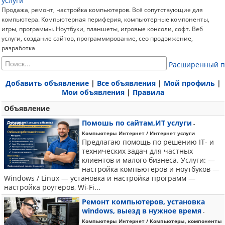
услуги
Продажа, ремонт, настройка компьютеров. Всё сопутствующие для
компьютера. Компьютерная периферия, компьютерные компоненты,
игры, программы. Ноутбуки, планшеты, игровые консоли, софт. Веб
услуги, создание сайтов, программирование, сео продвижение,
разработка
Расширенный п
Добавить объявление
|
Все объявления
|
Мой профиль
|
Мои объявления
|
Правила
Объявление
Помошь по сайтам,ИТ услуги
-
Компьютеры Интернет / Интернет услуги
Предлагаю помощь по решению IT- и
технических задач для частных
клиентов и малого бизнеса. Услуги: —
настройка компьютеров и ноутбуков —
Windows / Linux — установка и настройка программ —
настройка роутеров, Wi-Fi...
Ремонт компьютеров, установка
windows, выезд в нужное время
-
Компьютеры Интернет / Компьютеры, компоненты