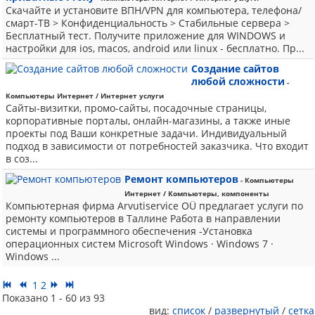
Скачайте и установите ВПН/VPN для компьютера, телефона/
смарт-ТВ > Конфиденциальность > Стабильные сервера >
Бесплатный тест. Получите приложение для WINDOWS и
настройки для ios, macos, android или linux - бесплатно. Пр...
Создание сайтов
любой сложности
-
Компьютеры Интернет / Интернет услуги
Сайты-визитки, промо-сайты, посадочные страницы,
корпоративные порталы, онлайн-магазины, а также иные
проекты под Ваши конкретные задачи. Индивидуальный
подход в зависимости от потребностей заказчика. Что входит
в соз...
Ремонт компьютеров
- Компьютеры
Интернет / Компьютеры, компоненты
Компьютерная фирма Arvutiservice OÜ предлагает услуги по
ремонту компьютеров в Таллине Работа в направлении
системы и программного обеспечения -Установка
операционных систем Microsoft Windows · Windows 7 ·
Windows ...
1
2
Показано 1 - 60 из 93
вид:
список
/
развернутый
/
сетка