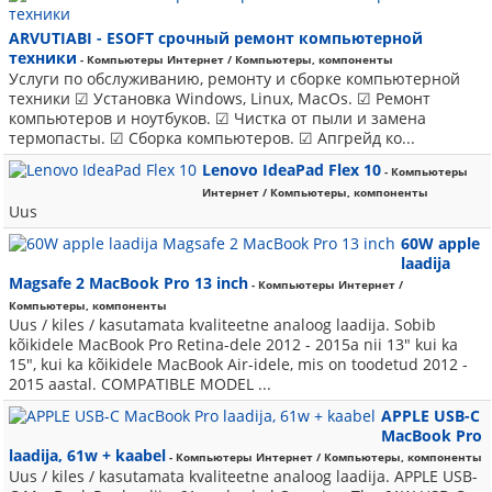
ARVUTIABI - ESOFT срочный ремонт компьютерной
техники
- Компьютеры Интернет / Компьютеры, компоненты
Услуги по обслуживанию, ремонту и сборке компьютерной
техники ☑ Установка Windows, Linux, MacOs. ☑ Ремонт
компьютеров и ноутбуков. ☑ Чистка от пыли и замена
термопасты. ☑ Сборка компьютеров. ☑ Апгрейд ко...
Lenovo IdeaPad Flex 10
- Компьютеры
Интернет / Компьютеры, компоненты
Uus
60W apple
laadija
Magsafe 2 MacBook Pro 13 inch
- Компьютеры Интернет /
Компьютеры, компоненты
Uus / kiles / kasutamata kvaliteetne analoog laadija. Sobib
kõikidele MacBook Pro Retina-dele 2012 - 2015a nii 13" kui ka
15", kui ka kõikidele MacBook Air-idele, mis on toodetud 2012 -
2015 aastal. COMPATIBLE MODEL ...
APPLE USB-C
MacBook Pro
laadija, 61w + kaabel
- Компьютеры Интернет / Компьютеры, компоненты
Uus / kiles / kasutamata kvaliteetne analoog laadija. APPLE USB-