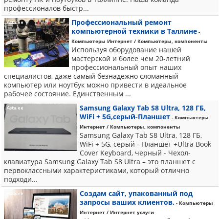
профессионалов быстр...
Профессиональный ремонт
компьютерной техники в Таллине
-
Компьютеры Интернет / Компьютеры, компоненты
Используя оборудование нашей
мастерской и более чем 20-летний
профессиональный опыт наших
специалистов, даже самый безнадежно сломанный
компьютер или ноутбук можно привести в идеальное
рабочее состояние. Единственным ...
Samsung Galaxy Tab S8 Ultra, 128 ГБ,
WiFi + 5G,серый-Планшет
- Компьютеры
Интернет / Компьютеры, компоненты
Samsung Galaxy Tab S8 Ultra, 128 ГБ,
WiFi + 5G, серый - Планшет +Ultra Book
Cover Keyboard, черный - Чехол-
клавиатура Samsung Galaxy Tab S8 Ultra – это планшет с
первоклассными характеристиками, который отлично
подходи...
Создам сайт, упакованный под
запросы ваших клиентов.
- Компьютеры
Интернет / Интернет услуги