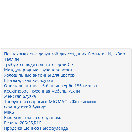
Познакомлюсь с девушкой для создания Семьи из Ида-Вир
Таллин
требуется водитель категории С,Е
Международные грузоперевозки
Холодильные витрины для цветов
Шотландская вислоухая
Опель инсигния 1.6 бензин турбо 136 киловатт
Köögimööbel, кухонная мебель, кухни
Женская блузка
Требуются сварщики MIG,MAG в Финляндию
Французский бульдог
MIKS
Выступления со стендапом.
Резина 205/55,R16
Продажа щенков ньюфауленда