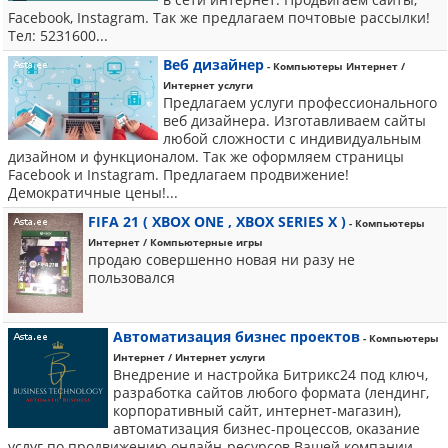
Facebook, Instagram. Так же предлагаем почтовые рассылки!
Тел: 5231600...
Веб дизайнер
- Компьютеры Интернет /
Интернет услуги
Предлагаем услуги профессионального
веб дизайнера. Изготавливаем сайты
любой сложности с индивидуальным
дизайном и функционалом. Так же оформляем страницы
Facebook и Instagram. Предлагаем продвижение!
Демократичные цены!...
FIFA 21 ( XBOX ONE , XBOX SERIES X )
- Компьютеры
Интернет / Компьютерные игры
продаю совершенно новая ни разу не
пользовался
Автоматизация бизнес проектов
- Компьютеры
Интернет / Интернет услуги
Внедрение и настройка Битрикс24 под ключ,
разработка сайтов любого формата (лендинг,
корпоративный сайт, интернет-магазин),
автоматизация бизнес-процессов, оказание
услуг по продвижению онлайн-ресурсов Вашей компании. -...