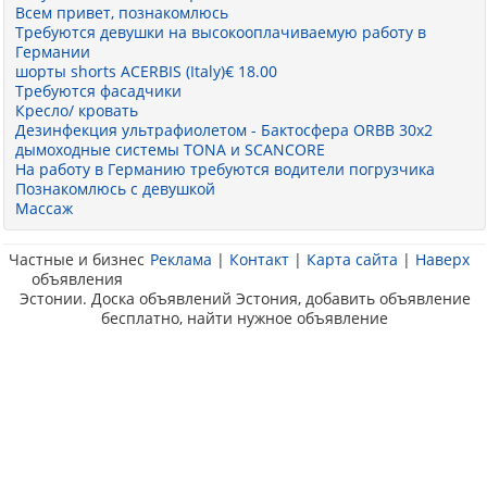
Всем привет, познакомлюсь
Требуются девушки на высокооплачиваемую работу в
Германии
шорты shorts ACERBIS (Italy)€ 18.00
Требуются фасадчики
Кресло/ кровать
Дезинфекция ультрафиолетом - Бактосфера ORBB 30x2
дымоходные системы TONA и SCANCORE
На работу в Германию требуются водители погрузчика
Познакомлюсь с девушкой
Массаж
Частные и бизнес
Реклама
|
Контакт
|
Карта сайта
|
Наверх
объявления
Эстонии. Доска объявлений Эстония, добавить объявление
бесплатно, найти нужное объявление