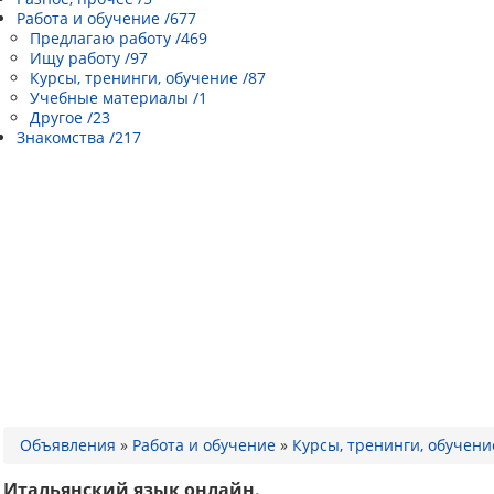
Работа и обучение /677
Предлагаю работу /469
Ищу работу /97
Курсы, тренинги, обучение /87
Учебные материалы /1
Другое /23
Знакомства /217
Объявления
»
Работа и обучение
»
Курсы, тренинги, обучени
Итальянский язык онлайн.