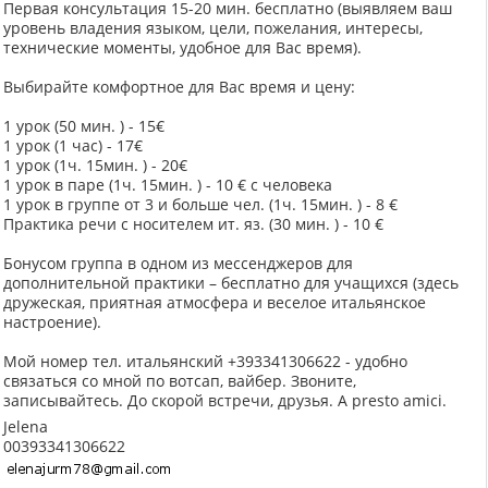
Первая консультация 15-20 мин. бесплатно (выявляем ваш
уровень владения языком, цели, пожелания, интересы,
технические моменты, удобное для Вас время).
Выбирайте комфортное для Вас время и цену:
1 урок (50 мин. ) - 15€
1 урок (1 час) - 17€
1 урок (1ч. 15мин. ) - 20€
1 урок в паре (1ч. 15мин. ) - 10 € с человека
1 урок в группе от 3 и больше чел. (1ч. 15мин. ) - 8 €
Практика речи с носителем ит. яз. (30 мин. ) - 10 €
Бонусом группа в одном из мессенджеров для
дополнительной практики – бесплатно для учащихся (здесь
дружеская, приятная атмосфера и веселое итальянское
настроение).
Мой номер тел. итальянский +393341306622 - удобно
связаться со мной по вотсап, вайбер. Звоните,
записывайтесь. До скорой встречи, друзья. A presto amici.
Jelena
00393341306622