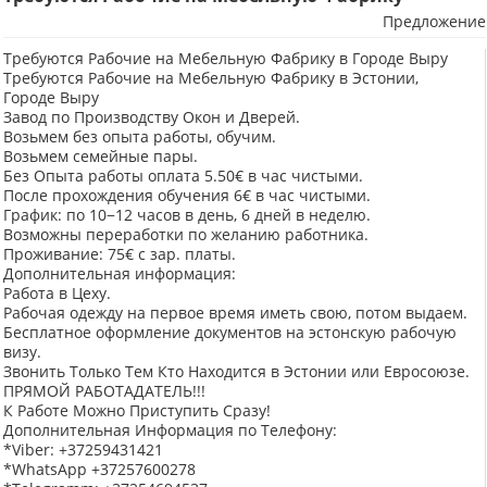
Предложение
Требуются Рабочие на Мебельную Фабрику в Городе Выру
Требуются Рабочие на Мебельную Фабрику в Эстонии,
Городе Выру
Завод по Производству Окон и Дверей.
Возьмем без опыта работы, обучим.
Возьмем семейные пары.
Без Опыта работы оплата 5.50€ в час чистыми.
После прохождения обучения 6€ в час чистыми.
График: по 10−12 часов в день, 6 дней в неделю.
Возможны переработки по желанию работника.
Проживание: 75€ с зар. платы.
Дополнительная информация:
Работа в Цеху.
Рабочая одежду на первое время иметь свою, потом выдаем.
Бесплатное оформление документов на эстонскую рабочую
визу.
Звонить Только Тем Кто Находится в Эстонии или Евросоюзе.
ПРЯМОЙ РАБОТАДАТЕЛЬ!!!
К Работе Можно Приступить Сразу!
Дополнительная Информация по Телефону:
*Viber: +37259431421
*WhatsApp +37257600278