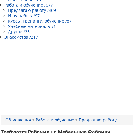
Работа и обучение /677
Предлагаю работу /469
Ищу работу /97
Курсы, тренинги, обучение /87
Учебные материалы /1
Другое /23
Знакомства /217
Объявления
»
Работа и обучение
»
Предлагаю работу
Требуются Рабочие на Мебельную Фабрику