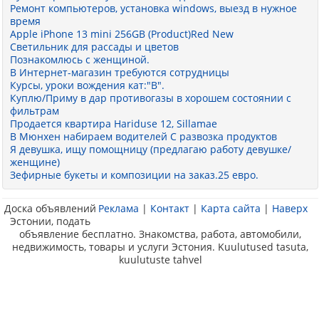
Ремонт компьютеров, установка windows, выезд в нужное
время
Apple iPhone 13 mini 256GB (Product)Red New
Светильник для рассады и цветов
Познакомлюсь с женщиной.
В Интернет-магазин требуются сотрудницы
Курсы, уроки вождения кат:"B".
Куплю/Приму в дар противогазы в хорошем состоянии с
фильтрам
Продается квартира Hariduse 12, Sillamae
В Мюнхен набираем водителей С развозка продуктов
Я девушка, ищу помощницу (предлагаю работу девушке/
женщине)
Зефирные букеты и композиции на заказ.25 евро.
Доска объявлений
Реклама
|
Контакт
|
Карта сайта
|
Наверх
Эстонии, подать
объявление бесплатно. Знакомства, работа, автомобили,
недвижимость, товары и услуги Эстония. Kuulutused tasuta,
kuulutuste tahvel