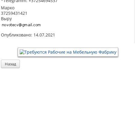
*Telegramm: +37254694537
Марко
37259431421
Выру
Опубликовано: 14.07.2021
Назад