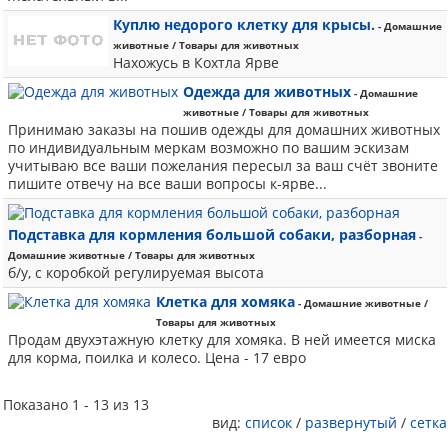
Куплю недорого клетку для крысы.
- Домашние
животные / Товары для животных
Нахожусь в Кохтла Ярве
Одежда для животных
- Домашние
животные / Товары для животных
Принимаю заказы на пошив одежды для домашних животных
по индивидуальным меркам возможно по вашим эскизам
учитываю все ваши пожелания пересыл за ваш счёт звоните
пишите отвечу на все ваши вопросы к-ярве...
Подставка для кормления большой собаки, разборная
-
Домашние животные / Товары для животных
б/у, с коробкой регулируемая высота
Клетка для хомяка
- Домашние животные /
Товары для животных
Продам двухэтажную клетку для хомяка. В ней имеется миска
для корма, поилка и колесо. Цена - 17 евро
Показано 1 - 13 из 13
вид:
список
/
развернутый
/
сетка