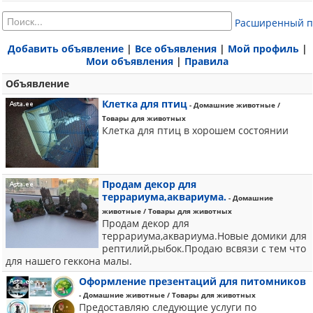
Расширенный п
Добавить объявление
|
Все объявления
|
Мой профиль
|
Мои объявления
|
Правила
Объявление
Клетка для птиц
- Домашние животные /
Товары для животных
Клетка для птиц в хорошем состоянии
Продам декор для
террариума,аквариума.
- Домашние
животные / Товары для животных
Продам декор для
террариума,аквариума.Новые домики для
рептилий,рыбок.Продаю всвязи с тем что
для нашего геккона малы.
Оформление презентаций для питомников
- Домашние животные / Товары для животных
Предоставляю следующие услуги по