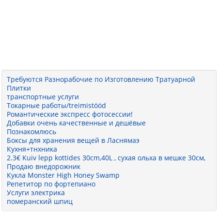
Требуются Разнорабочие по Изготовлению Тратуарной
Плитки
транспортные услуги
Токарные работы/treimistööd
Романтические экспресс фотосессии!
Добавки очень качественные и дешёвые
Познакомлюсь
Боксы для хранения вещей в Ласнямаэ
Кухня+тнхника
2.3€ Kuiv lepp kottides 30cm,40L , сухая ольха в мешке 30см,
Продаю внедорожник
Кукла Monster High Honey Swamp
Репетитор по фортепиано
Услуги электрика
померанский шпиц