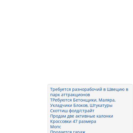
Требуется разнорабочий в Швецию в
парк аттракционов
ТРебуются Бетонщики, Маляра,
Укладчики Блоков, Штукатуры
Скоттиш фолд/страйт
Продам две активные калонки
Кроссовки 47 размера
Мопс
Продается гараж