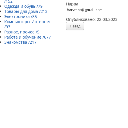
/152
Нарва
Одежда и обувь /79
Товары для дома /213
Электроника /85
Опубликовано: 22.03.2023
Компьютеры Интернет
Назад
/93
Разное, прочее /5
Работа и обучение /677
Знакомства /217