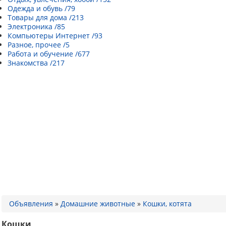
Одежда и обувь /79
Товары для дома /213
Электроника /85
Компьютеры Интернет /93
Разное, прочее /5
Работа и обучение /677
Знакомства /217
Объявления
»
Домашние животные
»
Кошки, котята
Кошки