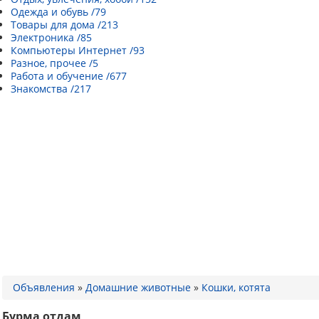
Одежда и обувь /79
Товары для дома /213
Электроника /85
Компьютеры Интернет /93
Разное, прочее /5
Работа и обучение /677
Знакомства /217
Объявления
»
Домашние животные
»
Кошки, котята
Бурма отдам