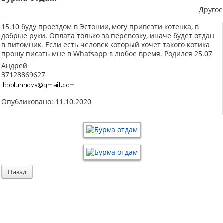
Другое
15.10 буду проездом в Эстонии, могу привезти котенка, в
добрые руки. Оплата только за перевозку, иначе будет отдан
в питомник. Если есть человек который хочет такого котика
прошу писать мне в Whatsapp в любое время. Родился 25.07
Андрей
37128869627
Опубликовано: 11.10.2020
Назад