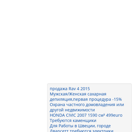
продажа Rav 4 2015
Мужская/Женская сахарная
депиляция,первая процедура -15%
Охрана частного домовладения или
другой недвижимости
HONDA CIVIC 2007 1590 см³ 499euro
Требуются каменщики
Для Работы в Швеции, городе
Дварсетт требуются электрики.