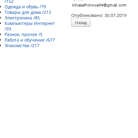
/152
Одежда и обувь /79
Товары для дома /213
Опубликовано: 30.07.2019
Электроника /85
Назад
Компьютеры Интернет
/93
Разное, прочее /5
Работа и обучение /677
Знакомства /217