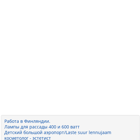
Работа в Финляндии.
Лампы для рассады 400 и 600 ватт
Детский большой аэропорт/Laste suur lennujaam
косметолог - эстетист