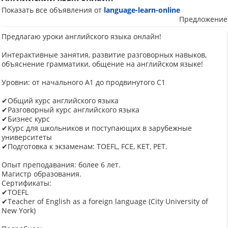
Показать все объявления от
language-learn-online
Предложение
Предлагаю уроки английского языка онлайн!
Интерактивные занятия, развитие разговорных навыков,
объяснение грамматики, общение на английском языке!
Уровни: от начального A1 до продвинутого C1
✔Общий курс английского языка
✔Разговорный курс английского языка
✔Бизнес курс
✔Курс для школьников и поступающих в зарубежные
университеты
✔Подготовка к экзаменам: TOEFL, FCE, KET, PET.
Опыт преподавания: более 6 лет.
Магистр образования.
Сертификаты:
✔TOEFL
✔Teacher of English as a foreign language (City University of
New York)