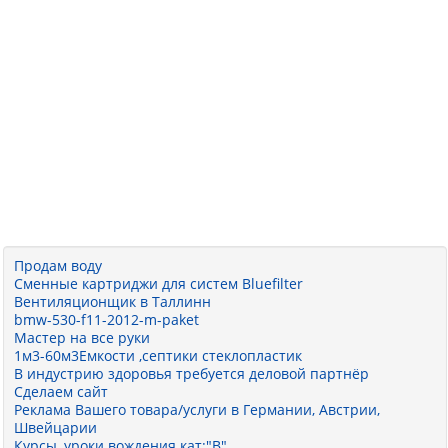
Продам воду
Сменные картриджи для систем Bluefilter
Вентиляционщик в Таллинн
bmw-530-f11-2012-m-paket
Мастер на все руки
1м3-60м3Емкости ,септики стеклопластик
В индустрию здоровья требуется деловой партнёр
Сделаем сайт
Реклама Вашего товара/услуги в Германии, Австрии,
Швейцарии
Курсы, уроки вождения кат:"B"