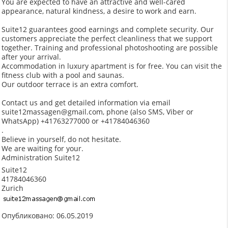
You are expected to have an attractive and well-cared
appearance, natural kindness, a desire to work and earn.
Suite12 guarantees good earnings and complete security. Our
customers appreciate the perfect cleanliness that we support
together. Training and professional photoshooting are possible
after your arrival.
Accommodation in luxury apartment is for free. You can visit the
fitness club with a pool and saunas.
Our outdoor terrace is an extra comfort.
Contact us and get detailed information via email
suite12massagen@gmail.com, phone (also SMS, Viber or
WhatsApp) +41763277000 or +41784046360
.
Believe in yourself, do not hesitate.
We are waiting for your.
Administration Suite12
Suite12
41784046360
Zurich
Опубликовано: 06.05.2019