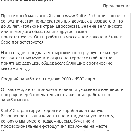
Предложение
Престижный массажный салон www.Suite12.ch приглашает к
сотрудничеству привлекательных девушек в возрасте от 18
до 35 лет, (только из стран Евросоюза). Знание английского
или немецкого обязательно, другие языки
приветствуется.Опыт работы в массажном салоне и / или в
баре приветствуется.
Наша студия предлагает широкий спектр услуг только для
состоятельных мужчин: отдых на террассе в обществе
приятных девушек, общерасслабляющие еротические
массажи и т.д.
Средний заработок в неделю 2000 - 4500 евро .
От вас ожидается привлекательная и ухоженная внешность,
природная доброжелательность, желание работать и
зарабатывать.
Suite12 гарантирует хороший заработок и полную
безопасность.Наши клиенты ценят идеальную чистоту,
которую мы вместе поддеживаем.Обучение и
профессиональный фотошутинг возможны на месте.