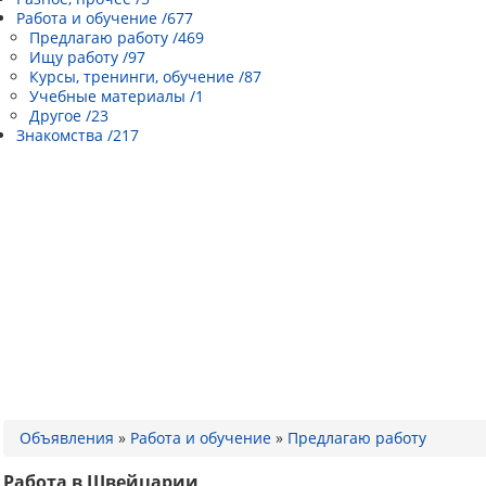
Работа и обучение /677
Предлагаю работу /469
Ищу работу /97
Курсы, тренинги, обучение /87
Учебные материалы /1
Другое /23
Знакомства /217
Объявления
»
Работа и обучение
»
Предлагаю работу
Работа в Швейцарии