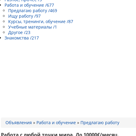
Работа и обучение /677
Предлагаю работу /469
Ищу работу /97
Курсы, тренинги, обучение /87
Учебные материалы /1
Другое /23
Знакомства /217
Объявления
»
Работа и обучение
»
Предлагаю работу
Работа с любой точки мира. До 10000€/месяц.