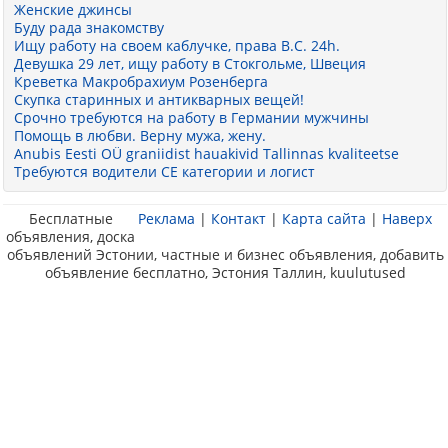
Женские джинсы
Буду рада знакомству
Ищу работу на своем каблучке, права В.С. 24h.
Девушка 29 лет, ищу работу в Стокгольме, Швеция
Креветка Макробрахиум Розенберга
Скупка старинных и антикварных вещей!
Срочно требуются на работу в Германии мужчины
Помощь в любви. Верну мужа, жену.
Anubis Eesti OÜ graniidist hauakivid Tallinnas kvaliteetse
Требуются водители СЕ категории и логист
Бесплатные
Реклама
|
Контакт
|
Карта сайта
|
Наверх
объявления, доска
объявлений Эстонии, частные и бизнес объявления, добавить
объявление бесплатно, Эстония Таллин, kuulutused