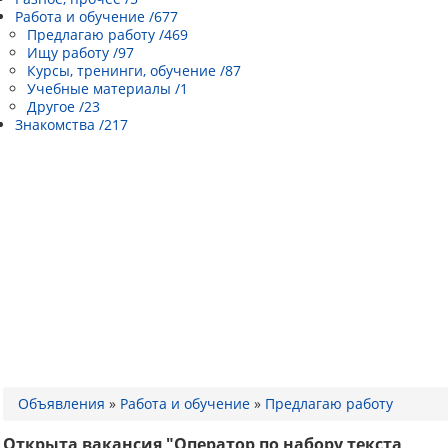
Работа и обучение /677
Предлагаю работу /469
Ищу работу /97
Курсы, тренинги, обучение /87
Учебные материалы /1
Другое /23
Знакомства /217
Объявления
»
Работа и обучение
»
Предлагаю работу
Открыта вакансия "Оператор по набору текста