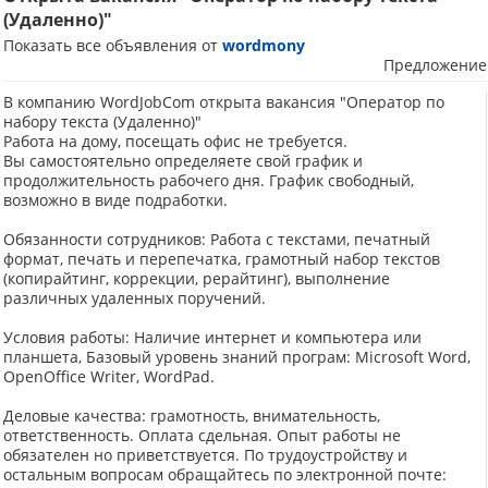
(Удаленно)"
Показать все объявления от
wordmony
Предложение
В компанию WordJobCom открыта вакансия "Оператор по
набору текста (Удаленно)"
Работа на дому, посещать офис не требyется.
Вы самостоятельно определяете свой график и
продолжительность рабочего дня. График свободный,
возможно в виде подработки.
Обязанности сотрудников: Работа с текстами, печатный
формат, печать и перепечатка, грамотный набор текстов
(копирайтинг, коррекции, рерайтинг), выполнение
различных удаленных поручений.
Условия работы: Наличие интернет и компьютера или
планшета, Базовый yровень знаний програм: Microsoft Word,
OpenOffice Writer, WordPad.
Деловые качества: грамотность, внимательность,
ответственность. Оплата сдельная. Опыт работы не
обязателен но приветствуется. По трудоустройству и
остальным вопросам обращайтесь по электронной почте: