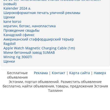
(новый)
Kalender 2024 a.
Широкоформатная печать уличной рекламы
Щенки
kane korso
кератин, ботокс, нанопластика
Проведение свадьбы
Канадский сфинкс
Американский стаффордширский терьер
Ragdoll
Apple Watch Magnetic Charging Cable (1m)
Мини бетонный завод SUMAB
Mining rig 3060TI
Щенки
Бесплатные
Реклама
|
Контакт
|
Карта сайта
|
Наверх
объявления
Эстонии, портал объявлений. Разместить объявление
бесплатно, найти объявления, товары, предложения Эстония
Таллинн