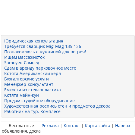
Юридическая консультация
Требуется сварщик Mig-Mag 135-136
Познакомлюсь с мужчиной для встреч!
Ищем массажисток
Samoyed Самоед
Сдам в аренду парковочное место
Котята Американский керл
Бухгалтерские услуги
Менеджер-консультант
Емкости из стеклопластика
Котята мейн-кун
Продам студийное оборудывание
Художественная роспись стен и предметов декора
Работник на тур. Комплесе
Бесплатные
Реклама
|
Контакт
|
Карта сайта
|
Наверх
объявления, доска