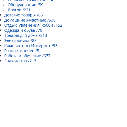
Оборудование /59
Другое /221
Детские товары /65
Домашние животные /536
Отдых, увлечения, хобби /152
Одежда и обувь /79
Товары для дома /213
Электроника /85
Компьютеры Интернет /93
Разное, прочее /5
Работа и обучение /677
Знакомства /217