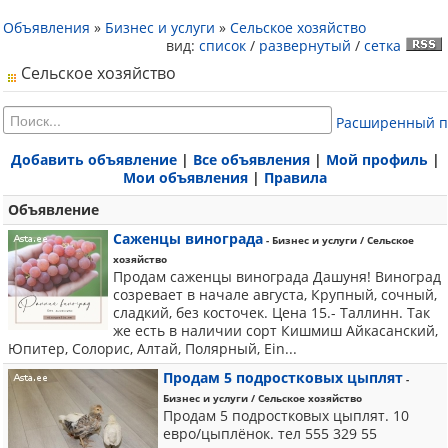
Объявления
»
Бизнес и услуги
»
Сельское хозяйство
вид:
список
/
развернутый
/
сетка
Сельское хозяйство
Расширенный п
Добавить объявление
|
Все объявления
|
Мой профиль
|
Мои объявления
|
Правила
Объявление
Саженцы винограда
- Бизнес и услуги / Сельское
хозяйство
Продам саженцы винограда Дашуня! Виноград
созревает в начале августа, Крупный, сочный,
сладкий, без косточек. Цена 15.- Таллинн. Так
же есть в наличии сорт Кишмиш Айкасанский,
Юпитер, Солорис, Алтай, Полярный, Ein...
Продам 5 подростковых цыплят
-
Бизнес и услуги / Сельское хозяйство
Продам 5 подростковых цыплят. 10
евро/цыплёнок. тел 555 329 55