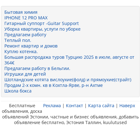
Бытовая химия
IPHONE 12 PRO MAX
Гитарный суппорт -Guitar Support
Уборка квартиры, услуги по уборке
Предлагаем работу
Теплый пол.
Ремонт квартир и домов
Куплю котенка.
Большая распродажа туров Турцию 2025 в июле, августе от
364€
Предлагаем работу в Бельгии.
Игрушки для детей
Шотландские котята вислоухие(фолд) и прямоухие(страйт)
Продам 2-х комн. кв в Кохтла-Ярве, р-н Ахтме
Школа бокса
Бесплатные
Реклама
|
Контакт
|
Карта сайта
|
Наверх
объявления, доска
объявлений Эстонии, частные и бизнес объявления, добавить
объявление бесплатно, Эстония Таллин, kuulutused