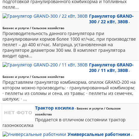
подготовкой гранулированного комбикорма и топливных
пелле...
Гранулятор GRAND-
300 / 22 кВт, 380В
-
Бизнес и услуги / Сельское хозяйство
Производительность данного гранулятора при
гранулировании кормов более 1000 кг/час, при производстве
пеллет – до 400 кг/час. Матрица, установленная на
грануляторе диаметром 300 мм. В комплект гранулятора
входит одна...
Гранулятор GRAND-
200 / 11 кВт, 380В
-
Бизнес и услуги / Сельское хозяйство
Представляем гранулятор комбикорма, опилок GRAND-200 на
котором можно производить: · гранулированный комбикорм;
· пеллеты из соломы и сена, из травы; · пеллеты из семечек,
шелухи; · ...
Трактор косилка
- Бизнес и услуги / Сельское
хозяйство
Продается в отличном состоянии трактор
газонокосилка
Универсальные работники
-