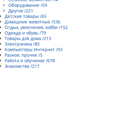
Оборудование /59
Другое /221
Детские товары /65
Домашние животные /536
Отдых, увлечения, хобби /152
Одежда и обувь /79
Товары для дома /213
Электроника /85
Компьютеры Интернет /93
Разное, прочее /5
Работа и обучение /678
Знакомства /217