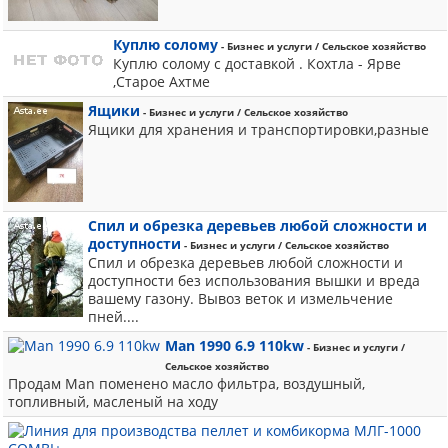
Куплю солому
- Бизнес и услуги / Сельское хозяйство
Куплю солому с доставкой . Кохтла - Ярве
,Старое Ахтме
Ящики
- Бизнес и услуги / Сельское хозяйство
Ящики для хранения и транспортировки,разные
Спил и обрезка деревьев любой сложности и
доступности
- Бизнес и услуги / Сельское хозяйство
Спил и обрезка деревьев любой сложности и
доступности без использования вышки и вреда
вашему газону. Вывоз веток и измельчение
пней....
Man 1990 6.9 110kw
- Бизнес и услуги /
Сельское хозяйство
Продам Man поменено масло фильтра, воздушный,
топливный, масленый на ходу