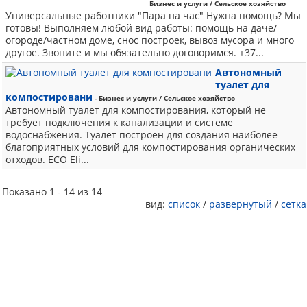
Бизнес и услуги / Сельское хозяйство
Универсальные работники "Пара на час" Нужна помощь? Мы
готовы! Выполняем любой вид работы: помощь на даче/
огороде/частном доме, снос построек, вывоз мусора и много
другое. Звоните и мы обязательно договоримся. +37...
Автономный
туалет для
компостировани
- Бизнес и услуги / Сельское хозяйство
Автономный туалет для компостирования, который не
требует подключения к канализации и системе
водоснабжения. Туалет построен для создания наиболее
благоприятных условий для компостирования органических
отходов. ECO Eli...
Показано 1 - 14 из 14
вид:
список
/
развернутый
/
сетка