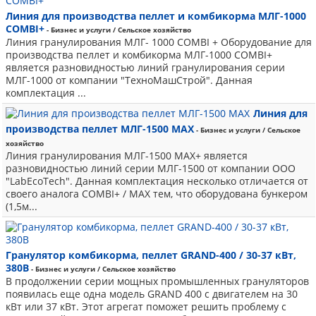
Линия для производства пеллет и комбикорма МЛГ-1000
COMBI+
- Бизнес и услуги / Сельское хозяйство
Линия гранулирования МЛГ- 1000 COMBI + Оборудование для
производства пеллет и комбикорма МЛГ-1000 COMBI+
является разновидностью линий гранулирования серии
МЛГ-1000 от компании "ТехноМашСтрой". Данная
комплектация ...
Линия для
производства пеллет МЛГ-1500 MAX
- Бизнес и услуги / Сельское
хозяйство
Линия гранулирования МЛГ-1500 MAX+ является
разновидностью линий серии МЛГ-1500 от компании ООО
"LabEcoTech". Данная комплектация несколько отличается от
своего аналога СОМВІ+ / МАХ тем, что оборудована бункером
(1,5м...
Гранулятор комбикорма, пеллет GRAND-400 / 30-37 кВт,
380В
- Бизнес и услуги / Сельское хозяйство
В продолжении серии мощных промышленных грануляторов
появилась еще одна модель GRAND 400 с двигателем на 30
кВт или 37 кВт. Этот агрегат поможет решить проблему с