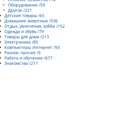
Оборудование /59
Другое /221
Детские товары /65
Домашние животные /536
Отдых, увлечения, хобби /152
Одежда и обувь /79
Товары для дома /213
Электроника /85
Компьютеры Интернет /93
Разное, прочее /5
Работа и обучение /677
Знакомства /217