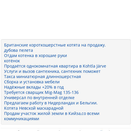
Британские короткошерстные котята на продажу.
дубова пелета
Отдам котенка в хорошие руки
котёнок
Продаётся однокомнатная квартира в Kohtla Järve
Услуги и вызов сантехника, сантехник поможет
Такса миниатюрная длинношерстная
Сборка и установка мебели
Надёжные вклады +20% в год
Требуется сварщик Mig-Mag 135-136
Универсал по внутренней отделке
Предлагаем работу в Нидерландах и Бельгии.
Котята Невской маскарадной
Продам участок жилой земли в Кийза,со всеми
коммуникациями