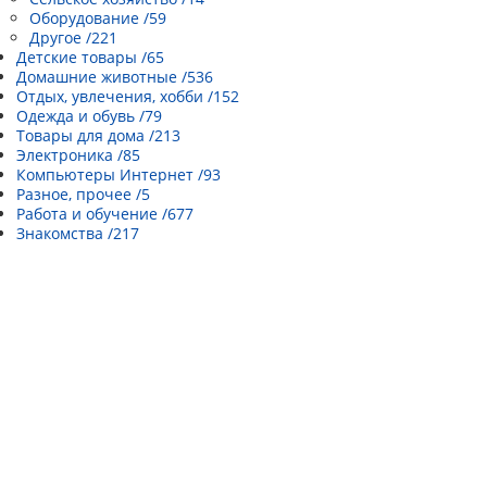
Оборудование /59
Другое /221
Детские товары /65
Домашние животные /536
Отдых, увлечения, хобби /152
Одежда и обувь /79
Товары для дома /213
Электроника /85
Компьютеры Интернет /93
Разное, прочее /5
Работа и обучение /677
Знакомства /217