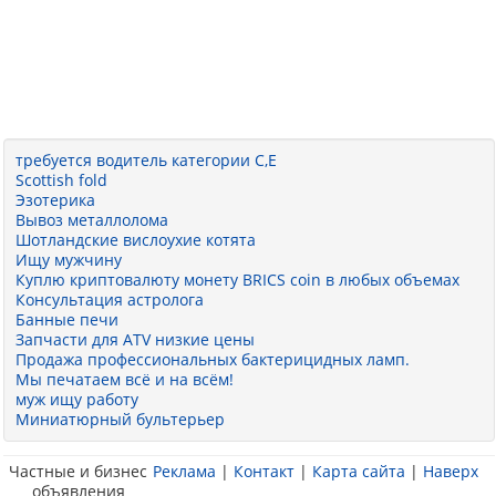
требуется водитель категории С,Е
Scottish fold
Эзотерика
Вывоз металлолома
Шотландские вислоухие котята
Ищу мужчину
Куплю криптовалюту монету BRICS coin в любых объемах
Консультация астролога
Банные печи
Запчасти для ATV низкие цены
Продажа профессиональных бактерицидных ламп.
Мы печатаем всё и на всём!
муж ищу работу
Миниатюрный бультерьер
Частные и бизнес
Реклама
|
Контакт
|
Карта сайта
|
Наверх
объявления