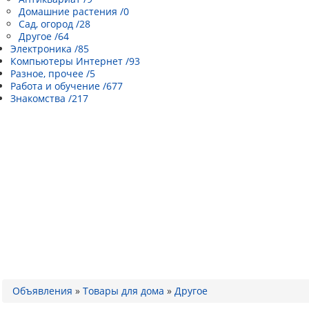
Домашние растения /0
Сад, огород /28
Другое /64
Электроника /85
Компьютеры Интернет /93
Разное, прочее /5
Работа и обучение /677
Знакомства /217
Объявления
»
Товары для дома
»
Другое