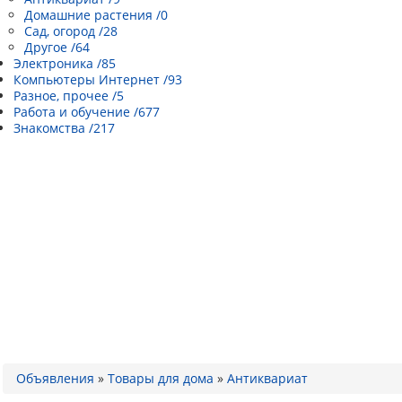
Домашние растения /0
Сад, огород /28
Другое /64
Электроника /85
Компьютеры Интернет /93
Разное, прочее /5
Работа и обучение /677
Знакомства /217
Объявления
»
Товары для дома
»
Антиквариат