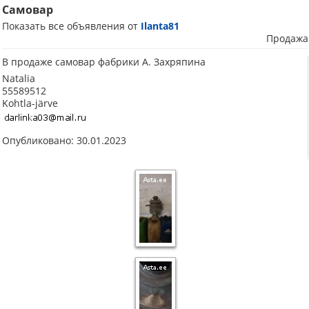
Самовар
Показать все объявления от
Ilanta81
Продажа
В продаже самовар фабрики А. Захряпина
Natalia
55589512
Kohtla-järve
Опубликовано: 30.01.2023