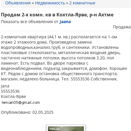
Объявления
»
Недвижимость
»
2 комнатные
Продам 2-х комн. кв в Кохтла-Ярве, р-н Ахтме
Показать все объявления от
Jaana
Продажа
2-комнатная квартира (44,1 м. кв.) располагается на 1-ом
этаже 2 этажного дома. Произведена замена
водопроводных,канализ.труб, и сантехники. Установлены
пластиковые стеклопакеты, металлическая входная дверь,
частично натяжные потолки, высота потолков 3.20, пол
ламинат. Есть подвал. Во дворе парковка с
видеонаблюдением, подъезд закрывается, домофон. Хорошее
КТ. Рядом с домом остановка общественного транспорта,
магазин, недалеко больница. Тел. 55553536 Собственник.
Jana
55553536
Кохтла-Ярве
Опубликовано: 02.05.2025