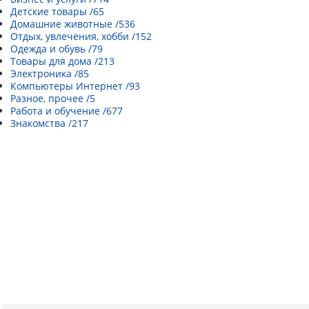
Детские товары /65
Домашние животные /536
Отдых, увлечения, хобби /152
Одежда и обувь /79
Товары для дома /213
Электроника /85
Компьютеры Интернет /93
Разное, прочее /5
Работа и обучение /677
Знакомства /217