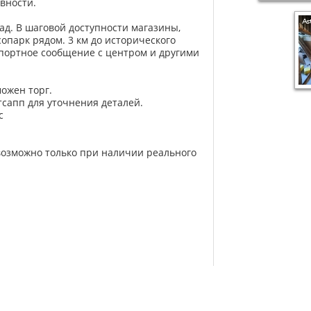
вности.
ад. В шаговой доступности магазины,
сопарк рядом. 3 км до исторического
спортное сообщение с центром и другими
можен торг.
тсапп для уточнения деталей.
с
возможно только при наличии реального