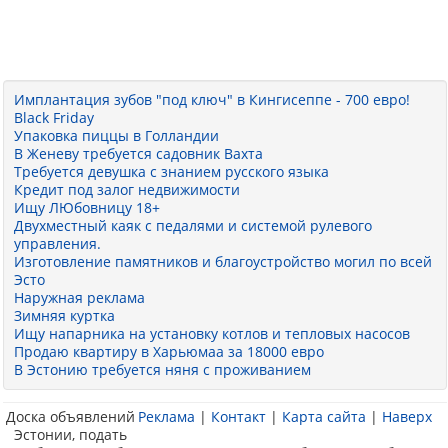
Имплантация зубов "под ключ" в Кингисеппе - 700 евро!
Black Friday
Упаковка пиццы в Голландии
В Женеву требуется садовник Вахта
Требуется девушка с знанием русского языка
Кредит под залог недвижимости
Ищу ЛЮбовницу 18+
Двухместный каяк с педалями и системой рулевого
управления.
Изготовление памятников и благоустройство могил по всей
Эсто
Наружная реклама
Зимняя куртка
Ищу напарника на установку котлов и тепловых насосов
Продаю квартиру в Харьюмаа за 18000 евро
В Эстонию требуется няня с проживанием
Доска объявлений
Реклама
|
Контакт
|
Карта сайта
|
Наверх
Эстонии, подать