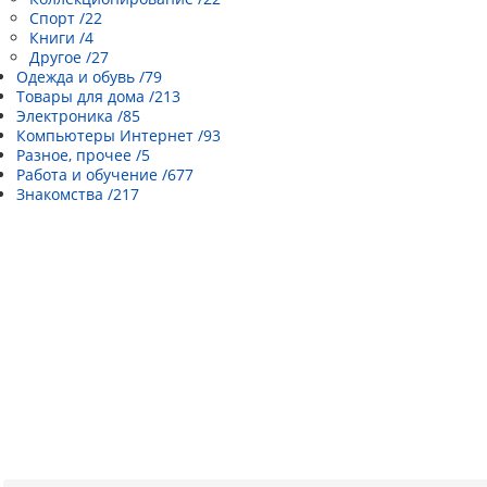
Спорт /22
Книги /4
Другое /27
Одежда и обувь /79
Товары для дома /213
Электроника /85
Компьютеры Интернет /93
Разное, прочее /5
Работа и обучение /677
Знакомства /217