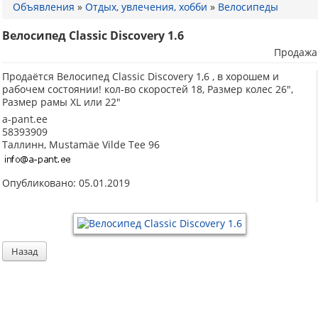
Объявления
»
Отдых, увлечения, хобби
»
Велосипеды
Велосипед Classic Discovery 1.6
Продажа
Продаётся Велосипед Classic Discovery 1,6 , в хорошем и
рабочем состоянии! кол-во скоростей 18, Размер колес 26",
Размер рамы XL или 22"
a-pant.ee
58393909
Таллинн, Mustamäe Vilde Tee 96
Опубликовано: 05.01.2019
Назад