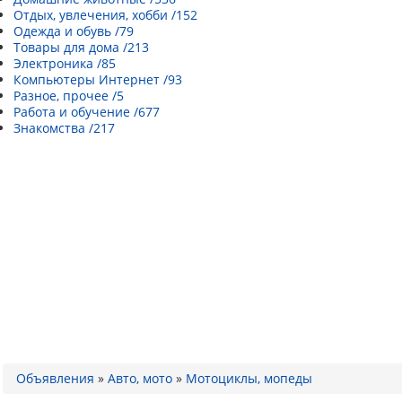
Отдых, увлечения, хобби /152
Одежда и обувь /79
Товары для дома /213
Электроника /85
Компьютеры Интернет /93
Разное, прочее /5
Работа и обучение /677
Знакомства /217
Объявления
»
Авто, мото
»
Мотоциклы, мопеды