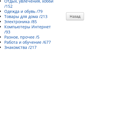
Отдых, увлечения, хобби
/152
Одежда и обувь /79
Товары для дома /213
Назад
Электроника /85
Компьютеры Интернет
/93
Разное, прочее /5
Работа и обучение /677
Знакомства /217