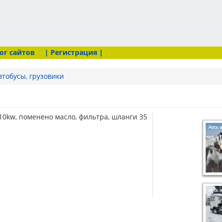
ог сайтов
| Регистрация |
втобусы, грузовики
10kw, поменено масло, фильтра, шланги 35