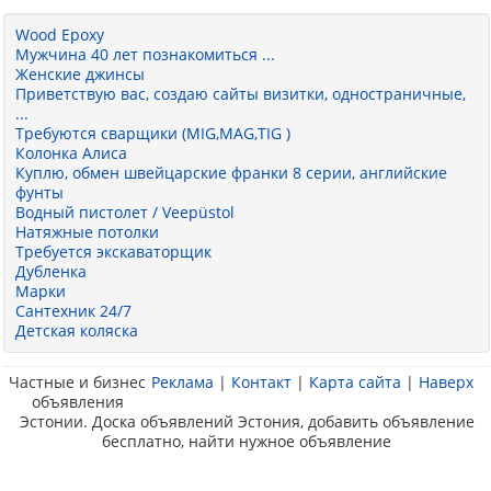
Wood Epoxy
Мужчина 40 лет познакомиться ...
Женские джинсы
Приветствую вас, создаю сайты визитки, одностраничные,
...
Требуются сварщики (MIG,MAG,TIG )
Колонка Алиса
Куплю, обмен швейцарские франки 8 серии, английские
фунты
Водный пистолет / Veepüstol
Натяжные потолки
Требуется экскаваторщик
Дубленка
Марки
Сантехник 24/7
Детская коляска
Частные и бизнес
Реклама
|
Контакт
|
Карта сайта
|
Наверх
объявления
Эстонии. Доска объявлений Эстония, добавить объявление
бесплатно, найти нужное объявление